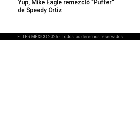
Yup, Mike Eagle remezcló “Puffer”
de Speedy Ortiz
FILTER MÉXICO 2026 - Todos los derechos reservados