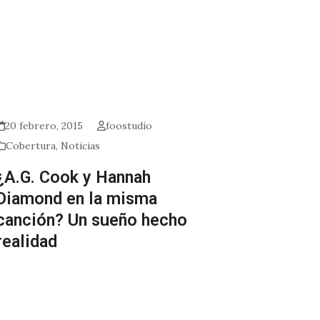
20 febrero, 2015
foostudio
Cobertura
,
Noticias
¿A.G. Cook y Hannah
Diamond en la misma
canción? Un sueño hecho
realidad