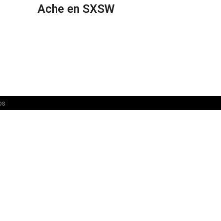
Ache en SXSW
os