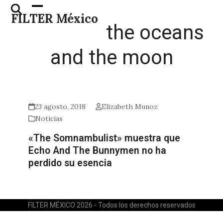
Skip
Open
Close
FILTER México
to
mobile
mobile
the oceans
content
menu
menu
and the moon
23 agosto, 2018
Elizabeth Munoz
Noticias
«The Somnambulist» muestra que
Echo And The Bunnymen no ha
perdido su esencia
FILTER MÉXICO 2026 - Todos los derechos reservados