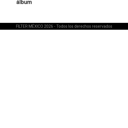
álbum
FILTER MÉXICO 2026 - Todos los derechos reservados