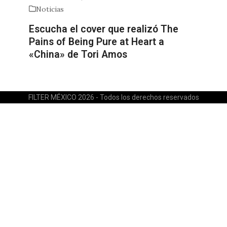
Noticias
Escucha el cover que realizó The
Pains of Being Pure at Heart a
«China» de Tori Amos
FILTER MÉXICO 2026 - Todos los derechos reservados