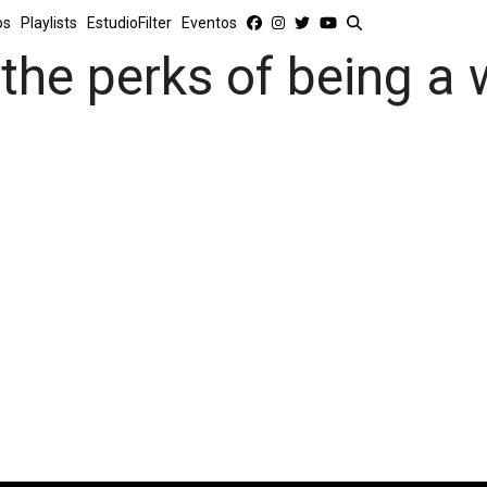
os
Playlists
EstudioFilter
Eventos
the perks of being a 