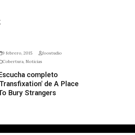
s
9 febrero, 2015
foostudio
Cobertura
,
Noticias
Escucha completo
'Transfixation' de A Place
To Bury Strangers