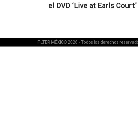
el DVD ‘Live at Earls Court’
FILTER MÉXICO 2026 - Todos los derechos reservad