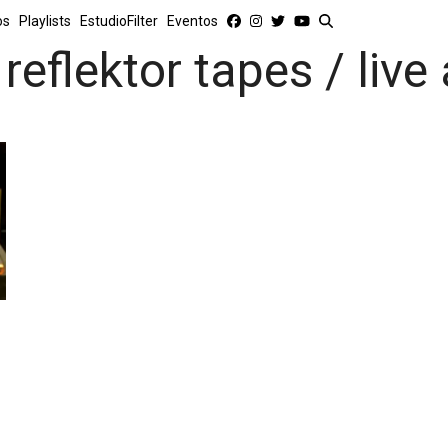
os
Playlists
EstudioFilter
Eventos
 reflektor tapes / live