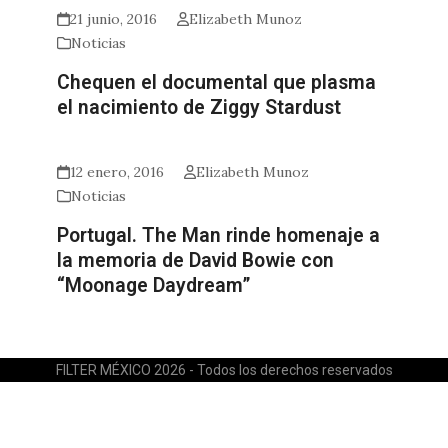
21 junio, 2016
Elizabeth Munoz
Noticias
Chequen el documental que plasma
el nacimiento de Ziggy Stardust
12 enero, 2016
Elizabeth Munoz
Noticias
Portugal. The Man rinde homenaje a
la memoria de David Bowie con
“Moonage Daydream”
FILTER MÉXICO 2026 - Todos los derechos reservados