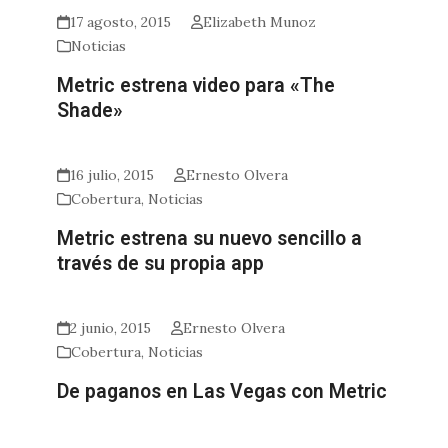
17 agosto, 2015
Elizabeth Munoz
Noticias
Metric estrena video para «The
Shade»
16 julio, 2015
Ernesto Olvera
Cobertura
,
Noticias
Metric estrena su nuevo sencillo a
través de su propia app
2 junio, 2015
Ernesto Olvera
Cobertura
,
Noticias
De paganos en Las Vegas con Metric