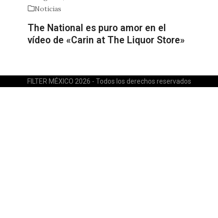
Noticias
The National es puro amor en el
vídeo de «Carin at The Liquor Store»
FILTER MÉXICO 2026 - Todos los derechos reservados