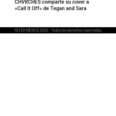
CHVRCHES comparte su cover a
«Call It Off» de Tegan and Sara
FILTER MÉXICO 2026 - Todos los derechos reservados