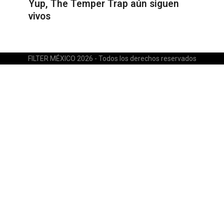
Yup, The Temper Trap aún siguen
vivos
FILTER MÉXICO 2026 - Todos los derechos reservados