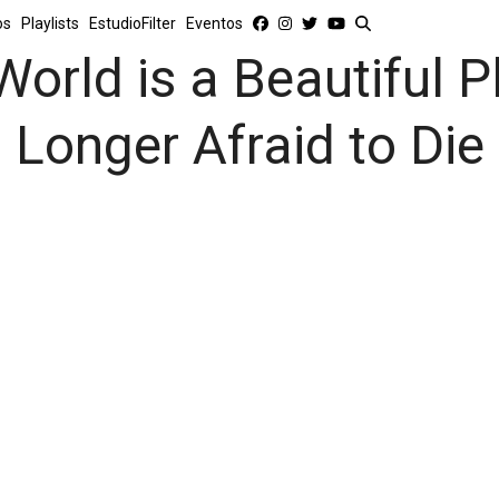
os
Playlists
EstudioFilter
Eventos
World is a Beautiful 
Longer Afraid to Die