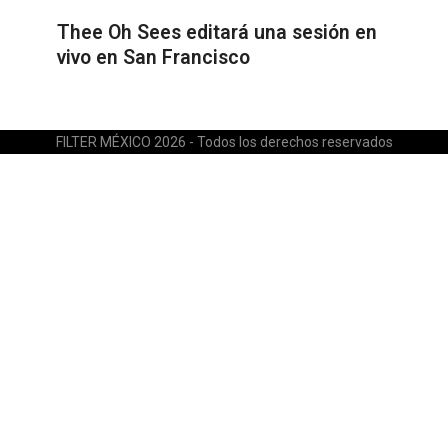
Thee Oh Sees editará una sesión en
vivo en San Francisco
FILTER MÉXICO 2026 - Todos los derechos reservados