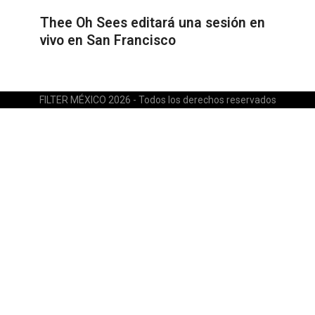
Thee Oh Sees editará una sesión en
vivo en San Francisco
FILTER MÉXICO 2026 - Todos los derechos reservados