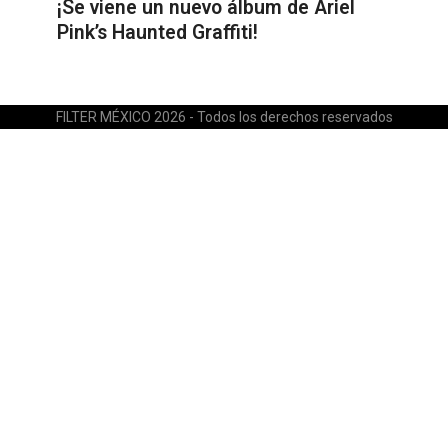
¡Se viene un nuevo álbum de Ariel
Pink’s Haunted Graffiti!
FILTER MÉXICO 2026 - Todos los derechos reservados