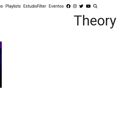
os
Playlists
EstudioFilter
Eventos
Theory