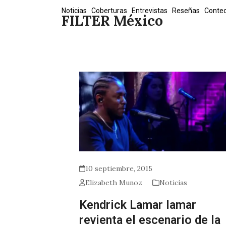
Skip
Noticias
Coberturas
Entrevistas
Reseñas
Conte
FILTER México
to
content
10 septiembre, 2015
Elizabeth Munoz
Noticias
Kendrick Lamar lamar
revienta el escenario de la