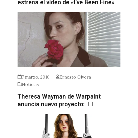
estrena el vídeo de «I’ve Been Fine»
7 marzo, 2018
Ernesto Olvera
Noticias
Theresa Wayman de Warpaint
anuncia nuevo proyecto: TT