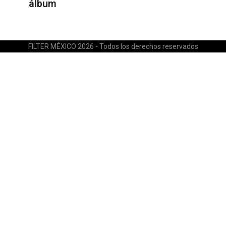
álbum
FILTER MÉXICO 2026 - Todos los derechos reservados