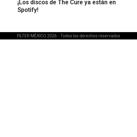
¡Los discos de The Cure ya están en
Spotify!
FILTER MÉXICO 2026 - Todos los derechos reservados