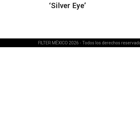
‘Silver Eye’
FILTER MÉXICO 2026 - Todos los derechos reservad