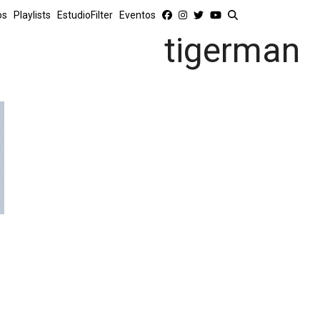
os
Playlists
EstudioFilter
Eventos
tigerman