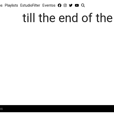
os
Playlists
EstudioFilter
Eventos
till the end of the
os