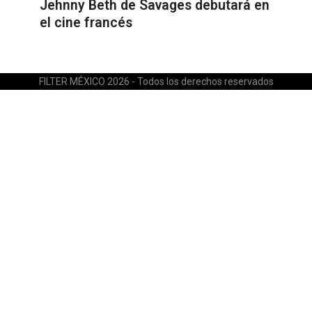
Jehnny Beth de Savages debutará en
el cine francés
FILTER MÉXICO 2026 - Todos los derechos reservados