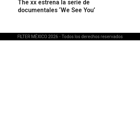
The xx estrena la serie de
documentales ‘We See You’
FILTER MÉXICO 2026 - Todos los derechos reservados