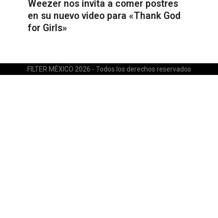
Weezer nos invita a comer postres
en su nuevo video para «Thank God
for Girls»
FILTER MÉXICO 2026 - Todos los derechos reservados