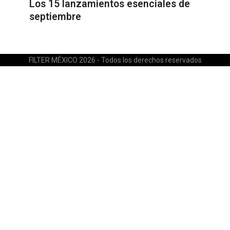
Los 15 lanzamientos esenciales de
septiembre
FILTER MÉXICO 2026 - Todos los derechos reservados