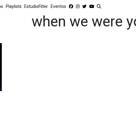
os
Playlists
EstudioFilter
Eventos
when we were y