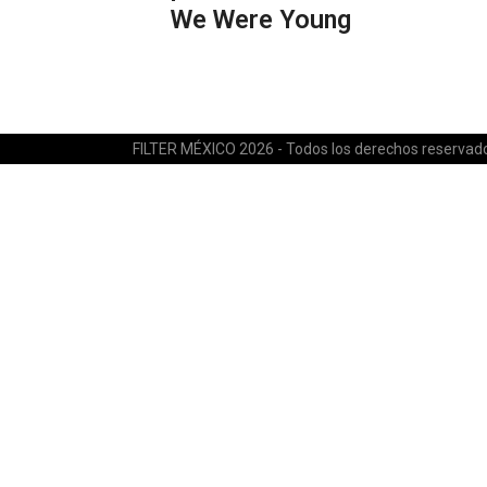
We Were Young
FILTER MÉXICO 2026 - Todos los derechos reservad