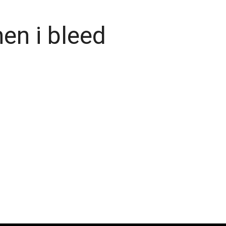
en i bleed