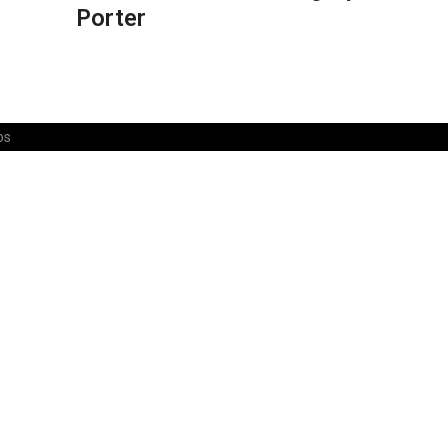
Porter
os