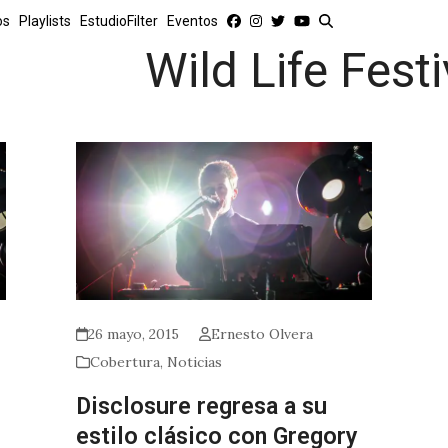
os
Playlists
EstudioFilter
Eventos
Wild Life Festi
26 mayo, 2015
Ernesto Olvera
Cobertura
,
Noticias
Disclosure regresa a su
estilo clásico con Gregory