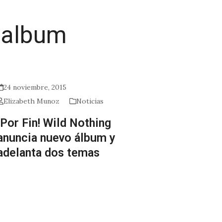
 album
24 noviembre, 2015
Elizabeth Munoz
Noticias
¡Por Fin! Wild Nothing
anuncia nuevo álbum y
adelanta dos temas