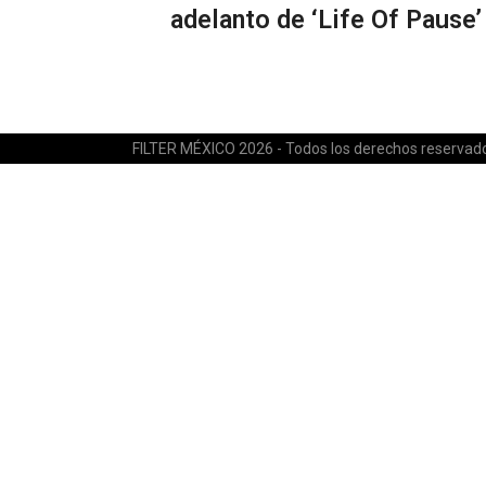
adelanto de ‘Life Of Pause’
FILTER MÉXICO 2026 - Todos los derechos reservad