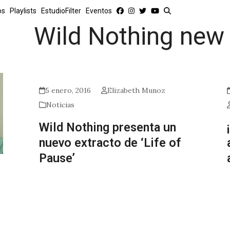
os
Playlists
EstudioFilter
Eventos
Wild Nothing new
5 enero, 2016
Elizabeth Munoz
Noticias
Wild Nothing presenta un
nuevo extracto de ‘Life of
Pause’