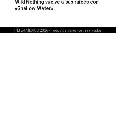
Wild Nothing vuelve a sus raíces con
«Shallow Water»
FILTER MÉXICO 2026 - Todos los derechos reservados