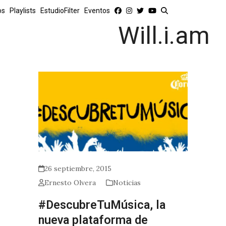
os
Playlists
EstudioFilter
Eventos
Will.i.am
26 septiembre, 2015
Ernesto Olvera
Noticias
#DescubreTuMúsica, la
nueva plataforma de