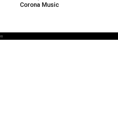
Corona Music
os