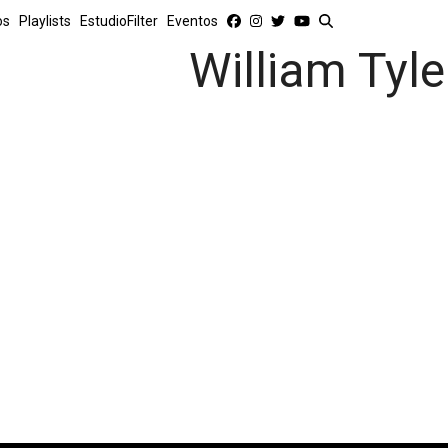
os
Playlists
EstudioFilter
Eventos
William Tyle