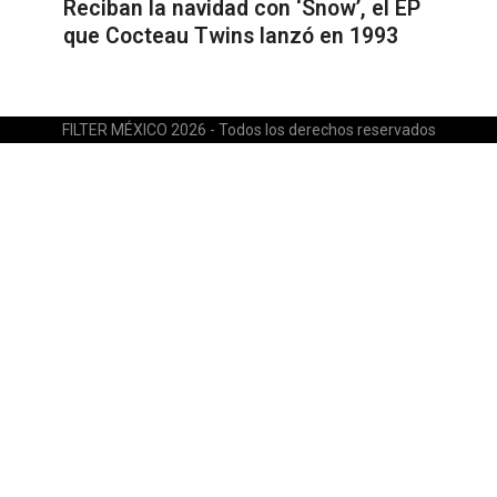
Reciban la navidad con ‘Snow’, el EP
que Cocteau Twins lanzó en 1993
FILTER MÉXICO 2026 - Todos los derechos reservados