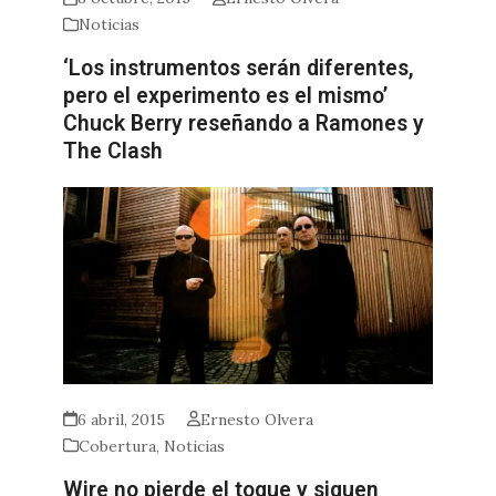
Noticias
‘Los instrumentos serán diferentes,
pero el experimento es el mismo’
Chuck Berry reseñando a Ramones y
The Clash
6 abril, 2015
Ernesto Olvera
Cobertura
,
Noticias
Wire no pierde el toque y siguen