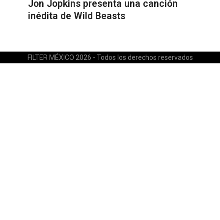
Jon Jopkins presenta una canción
inédita de Wild Beasts
FILTER MÉXICO 2026 - Todos los derechos reservados