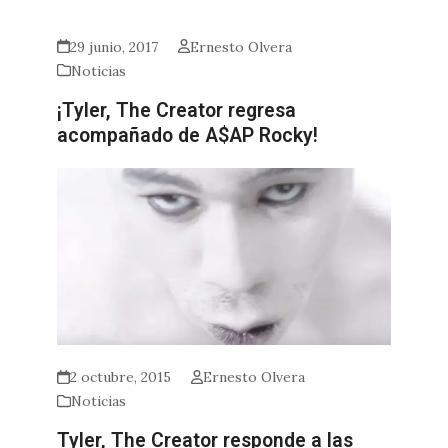
29 junio, 2017
Ernesto Olvera
Noticias
¡Tyler, The Creator regresa
acompañado de A$AP Rocky!
2 octubre, 2015
Ernesto Olvera
Noticias
Tyler, The Creator responde a las