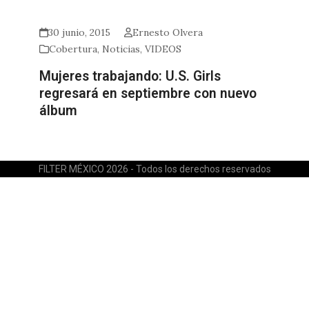
30 junio, 2015
Ernesto Olvera
Cobertura
,
Noticias
,
VIDEOS
Mujeres trabajando: U.S. Girls
regresará en septiembre con nuevo
álbum
FILTER MÉXICO 2026 - Todos los derechos reservados