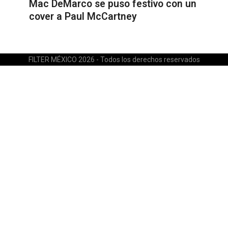
Mac DeMarco se puso festivo con un
cover a Paul McCartney
FILTER MÉXICO 2026 - Todos los derechos reservados