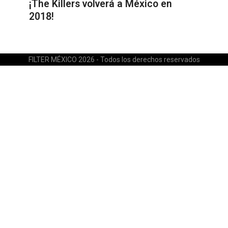
¡The Killers volverá a México en
2018!
FILTER MÉXICO 2026 - Todos los derechos reservados