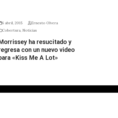
6 abril, 2015
Ernesto Olvera
Cobertura
,
Noticias
Morrissey ha resucitado y
regresa con un nuevo video
para «Kiss Me A Lot»