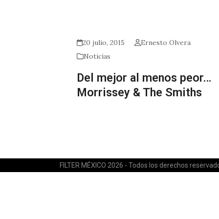
20 julio, 2015
Ernesto Olvera
Noticias
Del mejor al menos peor…
Morrissey & The Smiths
FILTER MÉXICO 2026 - Todos los derechos reservad