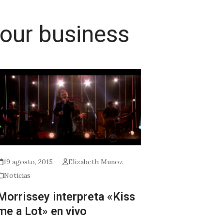
your business
19 agosto, 2015
Elizabeth Munoz
Noticias
Morrissey interpreta «Kiss
me a Lot» en vivo