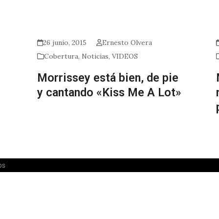
26 junio, 2015
Ernesto Olvera
Cobertura
,
Noticias
,
VIDEOS
Morrissey está bien, de pie
y cantando «Kiss Me A Lot»
os