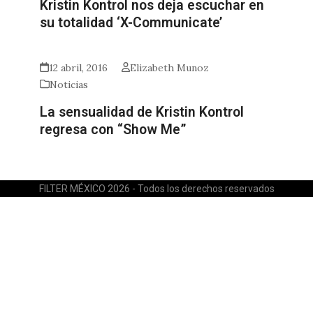
Kristin Kontrol nos deja escuchar en
su totalidad ‘X-Communicate’
12 abril, 2016
Elizabeth Munoz
Noticias
La sensualidad de Kristin Kontrol
regresa con “Show Me”
FILTER MÉXICO 2026 - Todos los derechos reservados