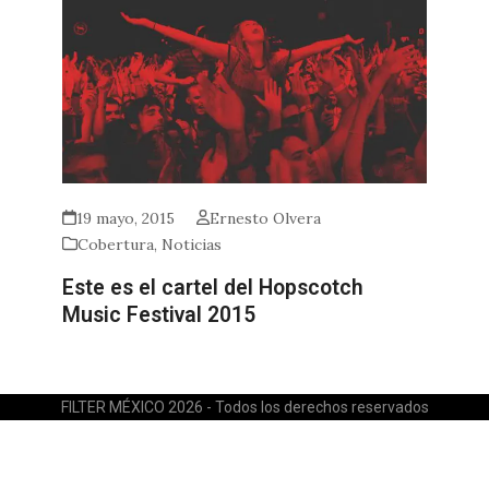
19 mayo, 2015
Ernesto Olvera
Cobertura
,
Noticias
Este es el cartel del Hopscotch
Music Festival 2015
FILTER MÉXICO 2026 - Todos los derechos reservados