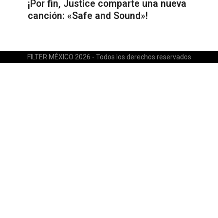
¡Por fin, Justice comparte una nueva
canción: «Safe and Sound»!
FILTER MÉXICO 2026 - Todos los derechos reservados