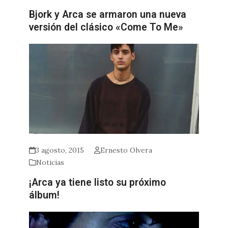
Bjork y Arca se armaron una nueva
versión del clásico «Come To Me»
3 agosto, 2015
Ernesto Olvera
Noticias
¡Arca ya tiene listo su próximo
álbum!