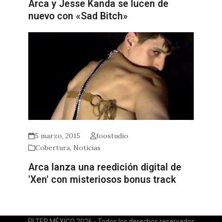
Arca y Jesse Kanda se lucen de
nuevo con «Sad Bitch»
5 marzo, 2015
foostudio
Cobertura
,
Noticias
Arca lanza una reedición digital de
'Xen' con misteriosos bonus track
FILTER MÉXICO 2026 - Todos los derechos reservados