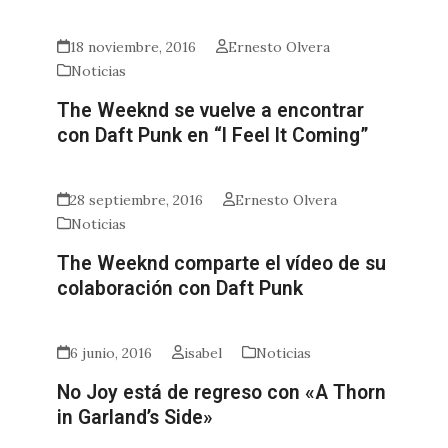
18 noviembre, 2016
Ernesto Olvera
Noticias
The Weeknd se vuelve a encontrar
con Daft Punk en “I Feel It Coming”
28 septiembre, 2016
Ernesto Olvera
Noticias
The Weeknd comparte el vídeo de su
colaboración con Daft Punk
6 junio, 2016
isabel
Noticias
No Joy está de regreso con «A Thorn
in Garland’s Side»