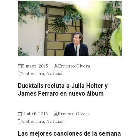
5 mayo, 2015
Ernesto Olvera
Cobertura
,
Noticias
Ducktails recluta a Julia Holter y
James Ferraro en nuevo álbum
11 abril, 2015
Ernesto Olvera
Cobertura
,
Noticias
Las mejores canciones de la semana