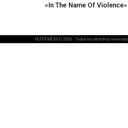
«In The Name Of Violence»
FILTER MÉXICO 2026 - Todos los derechos reservad