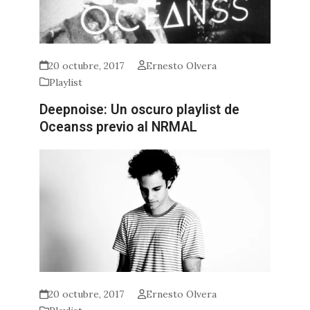
20 octubre, 2017
Ernesto Olvera
Playlist
Deepnoise: Un oscuro playlist de
Oceanss previo al NRMAL
20 octubre, 2017
Ernesto Olvera