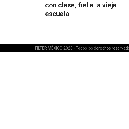
con clase, fiel a la vieja
escuela
FILTER MÉXICO 2026 - Todos los derechos reservad