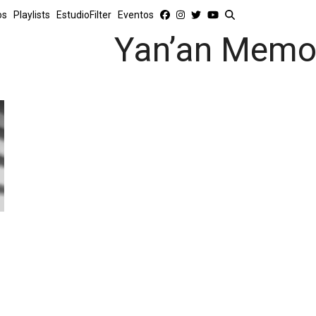
os
Playlists
EstudioFilter
Eventos
Yan’an Memo